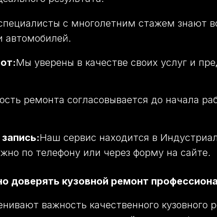
специалисты с многолетним стажем знают в
 автомобилей.
от:
Мы уверены в качестве своих услуг и пр
сть ремонта согласовывается до начала раб
 запись:
Наш сервис находится в Индустриа
жно по телефону или через форму на сайте.
о доверять кузовной ремонт профессион
нивают важность качественного кузовного р