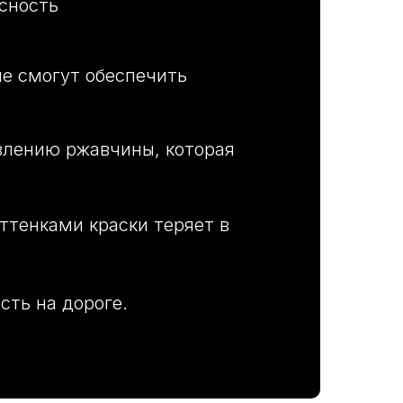
асность
е смогут обеспечить
явлению ржавчины, которая
ттенками краски теряет в
сть на дороге.