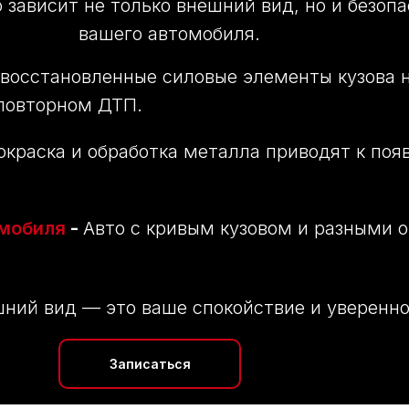
о зависит не только внешний вид, но и безоп
вашего автомобиля.
восстановленные силовые элементы кузова н
повторном ДТП.
окраска и обработка металла приводят к по
омобиля
-
Авто с кривым кузовом и разными о
ний вид — это ваше спокойствие и уверенно
Записаться