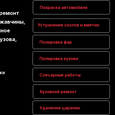
Покраска автомобиля
 ремонт
ржавчины,
Устранение сколов и вмятин
лное
узова,
Полировка фар
Полировка кузова
ки
Слесарные работы
Кузовной ремонт
Удаление царапин