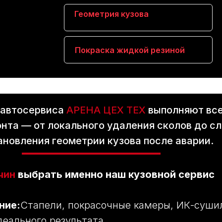
Геометрия кузова
Покраска жидкой резиной
 автосервиса
АРЕНА ЦЕХ ТЕХ
выполняют вс
онта — от локального удаления сколов до с
ановления геометрии кузова после аварии.
чин
выбрать именно наш кузовной сервис
ние:
Стапели, покрасочные камеры, ИК-суш
еального результата.