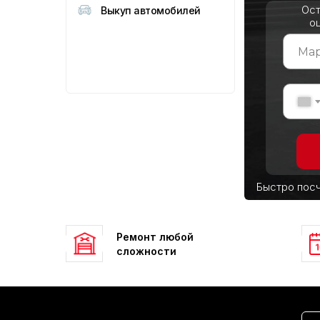
Ост
Выкуп автомобилей
о
Быстро посч
Ремонт любой
сложности