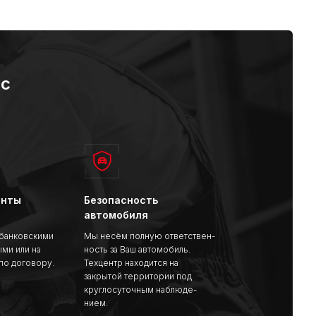
ас
анты
Безопасность
автомобиля
 банковскими
Мы несём полную ответствен-
ыми или на
ность за Ваш автомобиль.
по договору.
Техцентр находится на
закрытой территории под
круглосуточным наблюде-
нием.