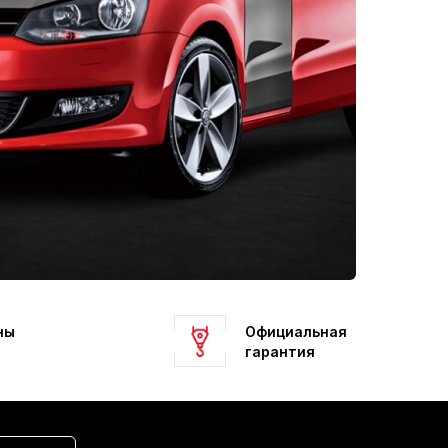
ны
Официальная
гарантия