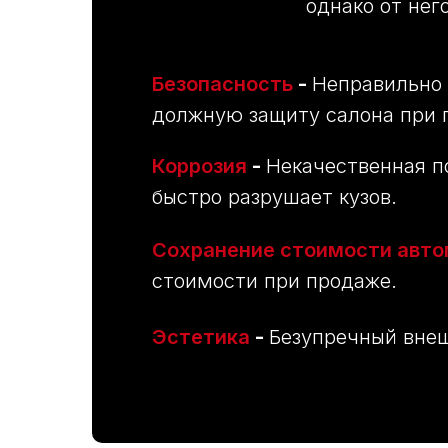
однако от нег
Безопасность
-
Неправильно 
должную защиту салона при 
Коррозия
-
Некачественная п
быстро разрушает кузов.
Сохранение стоимости авт
стоимости при продаже.
Эстетика
-
Безупречный внеш