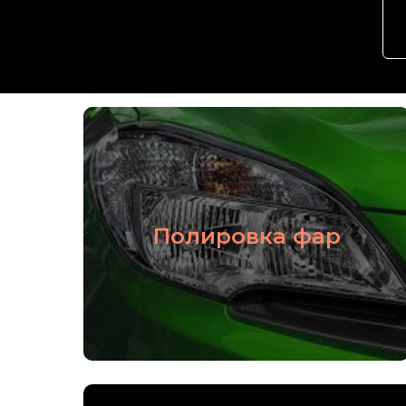
Подробнее
Полировка фар