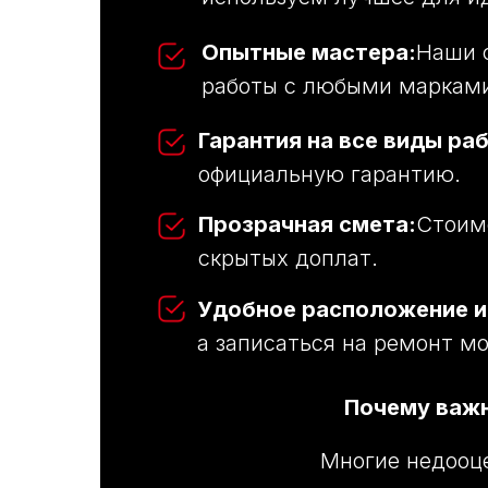
Опытные мастера:
Наши 
работы с любыми марками
Гарантия на все виды раб
официальную гарантию.
Прозрачная смета:
Стоимо
скрытых доплат.
Удобное расположение и
а записаться на ремонт мо
Почему важн
Многие недооце