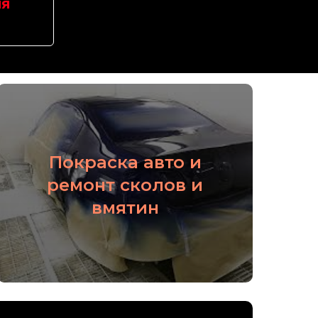
мя
Покраска авто и
ремонт сколов и
Подробнее
вмятин