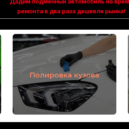
Дадим подменный автомобиль на вре
ремонта в два раза дешевле рынка!
Подробнее
Полировка кузова