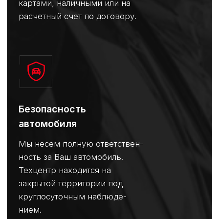
Уровень обслуживания
Высокий
Очередь на ремонт
Нет
Сохранение заводской гарантии
Есть
Гарантия на работу
До 1 года