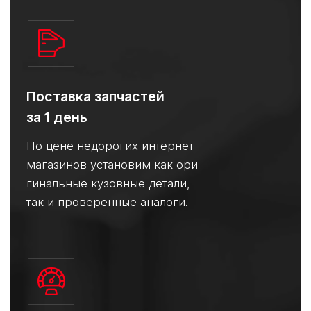
Записаться на ремонт
Стоимость работ зависит от
марки и модели автомобиля
Для комфортной работы у нас
есть:
3 подъемника
Стапель