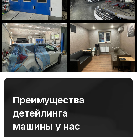
Полировка кузова
Слесарные работы
Кузовной ремонт
Удаление царапин
Покраска жидкой резиной
Геометрия кузова