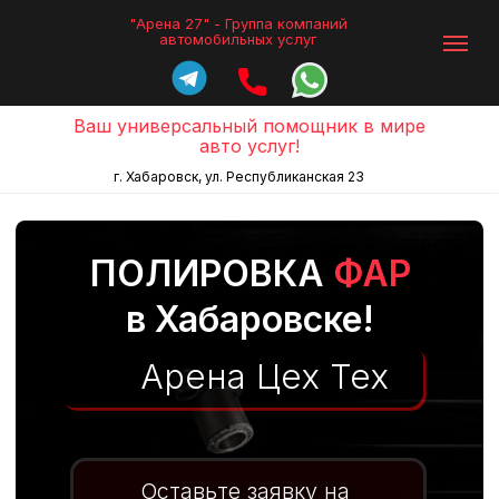
"Арена 27" -
Группа компаний
автомобильных услуг
Ваш универсальный помощник в мире
авто услуг!
г. Хабаровск, ул. Республиканская 23
ПОЛИРОВКА
ФАР
в Хабаровске!
Арена Цех Тех
Оставьте заявку на
оценку стоимости
Заказать звонок
+7