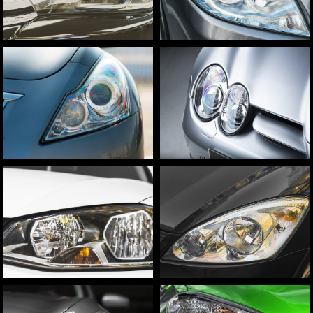
Консультация и
запись на приём
Ответим на вопросы по
стоимости и срокам ремонта,
запишем на удобное время