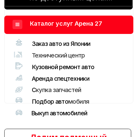
Выкуп автомобилей
Дадим подменный
автомобиль на время
ремонта в два раза дешевле
рынка!