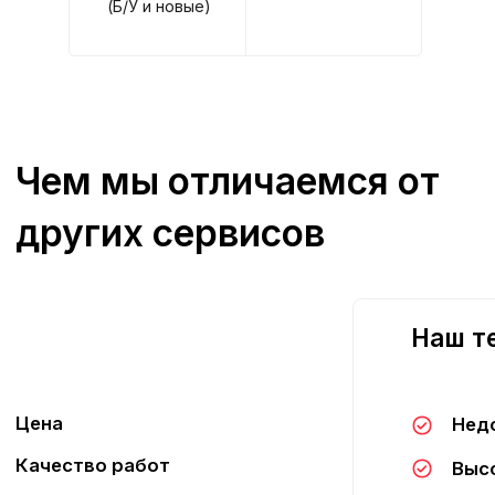
(Б/У и новые)