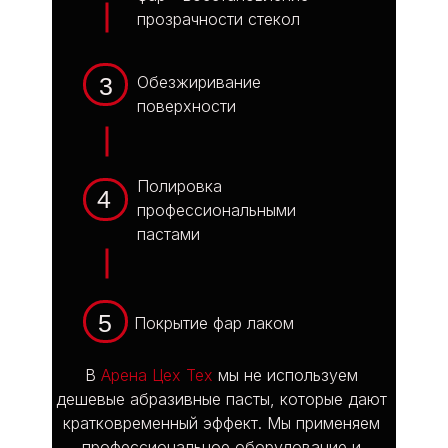
прозрачности стекол
3
Обезжиривание
поверхности
Полировка
4
профессиональными
пастами
5
Покрытие фар лаком
В
Арена Цех Тех
мы не используем
дешевые абразивные пасты, которые дают
кратковременный эффект. Мы применяем
профессиональное оборудование и