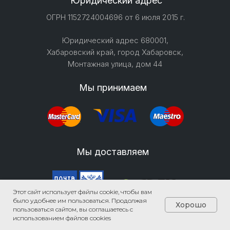
Юридический адрес
ОГРН 1152724004696 от 6 июля 2015 г.
Юридический адрес 680001,
Хабаровский край, город Хабаровск,
Монтажная улица, дом 44
Мы принимаем
Мы доставляем
Этот сайт использует файлы cookie, чтобы вам
было удобнее им пользоваться. Продолжая
Хорошо
пользоваться сайтом, вы соглашаетесь с
Записаться на ремонт
использованием файлов cookies
2012-2026 © Группа компаний