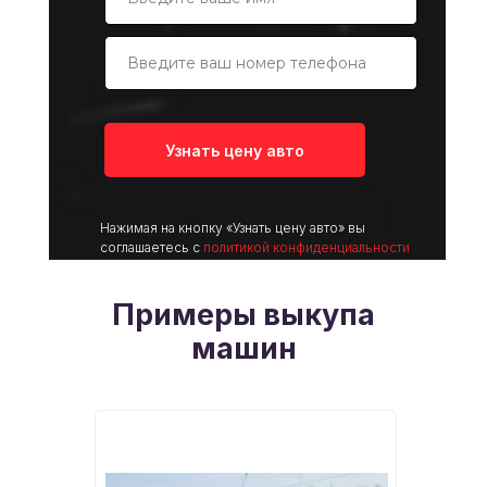
Узнать цену авто
Нажимая на кнопку «Узнать цену авто» вы
соглашаетесь с
политикой конфиденциальности
Примеры выкупа
машин