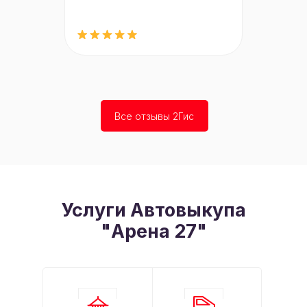
Все отзывы 2Гис
Услуги Автовыкупа
"Арена 27"