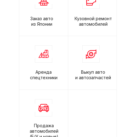
Заказ авто
Кузовной ремонт
из Японии
автомобилей
Аренда
Выкуп авто
спецтехники
и автозапчастей
Продажа
автомобилей
(Б/У и новые)