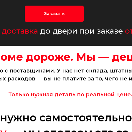
Заказать
 доставка
до двери при заказе
о
роме дороже. Мы — де
 с поставщиками. У нас нет склада, штатн
х расходов — вы не платите за то, чего не 
Только нужная деталь по реальной цене
 нужно самостоятельно