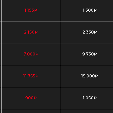
1 155₽
1 300₽
2 150₽
2 350₽
7 800₽
9 750₽
11 755₽
15 900₽
900₽
1 050₽