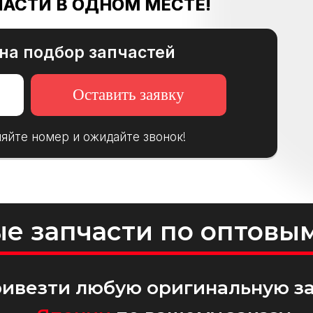
ЧАСТИ В ОДНОМ МЕСТЕ!
 на подбор запчастей
Оставить заявку
ляйте номер и ожидайте звонок!
е запчасти по оптовы
ривезти любую оригинальную з