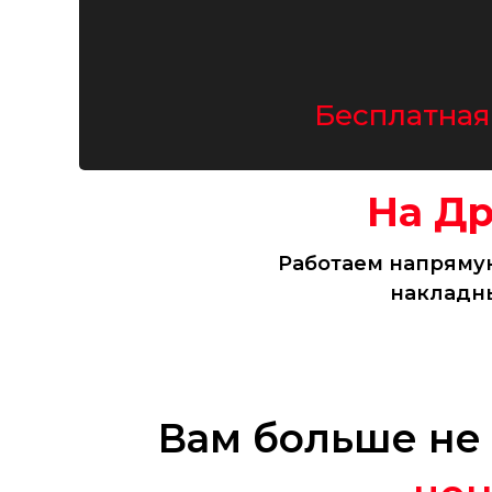
Бесплатная
На Д
Работаем напрямую
накладны
​Вам больше не