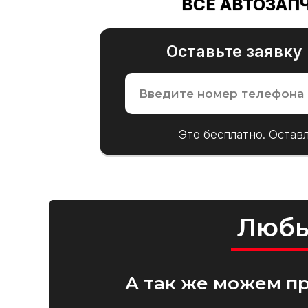
ВСЕ АВТОЗАП
Оставьте заявку
Это бесплатно. Остав
Любы
100% найдем то, что Вам нужно!
А так же можем п