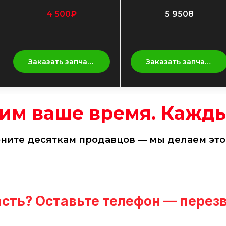
4 500₽
5 9508
Заказать запчасть
Заказать запчасть
им ваше время. Кажды
оните десяткам продавцов — мы делаем это 
сть? Оставьте телефон — перез